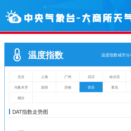
温度指数
温度指数城市分
北京
上海
广州
武汉
哈尔滨
乌鲁木齐
深圳
济南
西安
青岛
烟台
DAT指数走势图