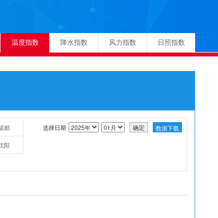
温度指数
降水指数
风力指数
日照指数
选择日期
确定
成都
数据下载
沈阳