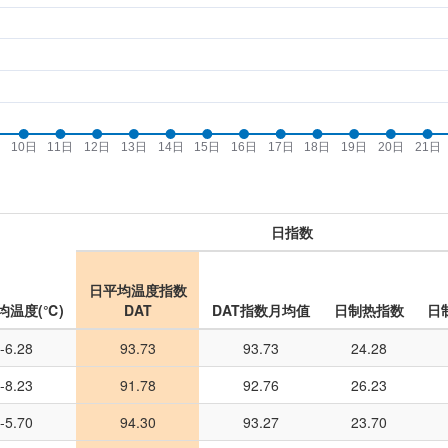
日指数
日平均温度指数
均温度(℃)
DAT
DAT指数月均值
日制热指数
日
-6.28
93.73
93.73
24.28
-8.23
91.78
92.76
26.23
-5.70
94.30
93.27
23.70