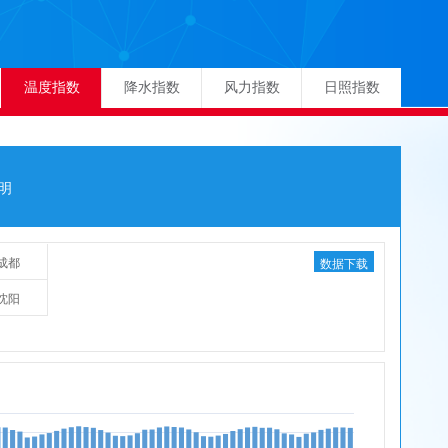
温度指数
降水指数
风力指数
日照指数
明
成都
数据下载
沈阳