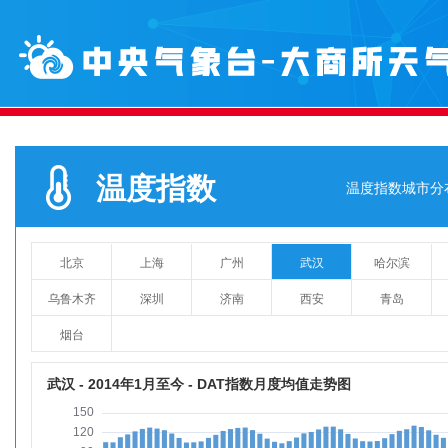
温度指数
温度指数城市分
北京
上海
广州
武汉
哈尔滨
乌鲁木齐
深圳
济南
西安
青岛
烟台